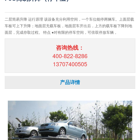
二层简易升降 运行原理 该设备充分利用空间，一个车位能停两辆车。上面层载
车板可上下升降；地面层无载车板，地面层车开出后，上方的载车板下降到地
面层，完成存取过程。 特点 ●对有限的停车空间，可倍双停放车辆，
咨询热线：
400-822-8286
13707400505
产品详情