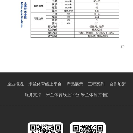
企业概况
米兰体育线上平台
产品展示
工程案列
合作加盟
服务支持
米兰体育线上平台-米兰体育(中国)