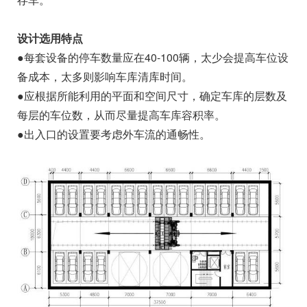
设计选用特点
●每套设备的停车数量应在40-100辆，太少会提高车位设
备成本，太多则影响车库清库时间。
●应根据所能利用的平面和空间尺寸，确定车库的层数及
每层的车位数，从而尽量提高车库容积率。
●出入口的设置要考虑外车流的通畅性。