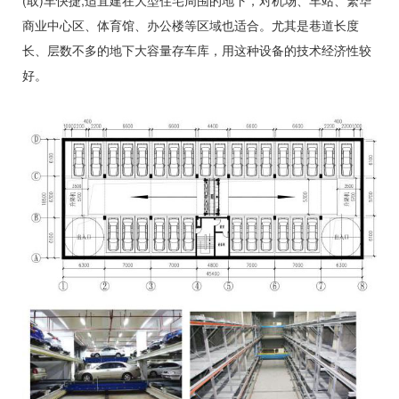
(取)车快捷,适宜建在大型住宅周围的地下，对机场、车站、繁华
商业中心区、体育馆、办公楼等区域也适合。尤其是巷道长度
长、层数不多的地下大容量存车库，用这种设备的技术经济性较
好。