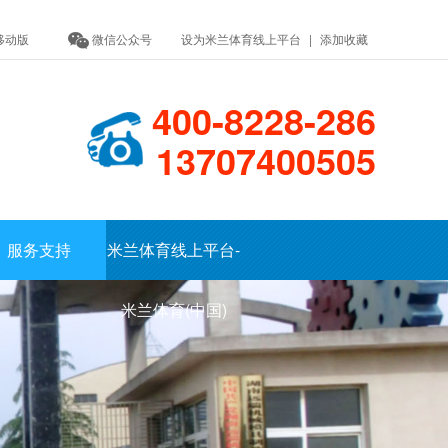
移动版
微信公众号
设为米兰体育线上平台
|
添加收藏
400-8228-286
13707400505
服务支持
米兰体育线上平台-
米兰体育(中国)