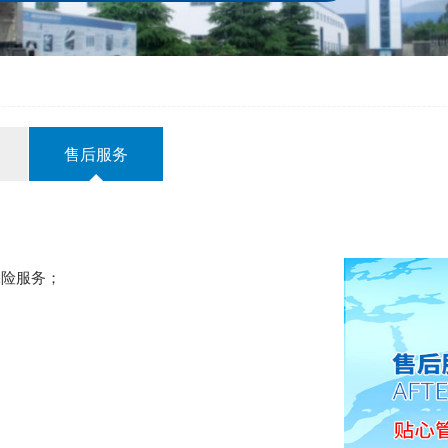
售后服务
公司售后服务：
保险服务；