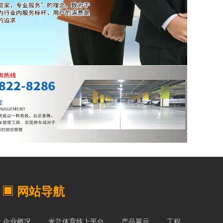
网站导航
企业概况
米兰体育线上平台
产品展示
工程