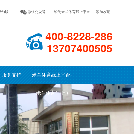
移动版
微信公众号
设为米兰体育线上平台
|
添加收藏
400-8228-286
13707400505
服务支持
米兰体育线上平台-
米兰体育(中国)