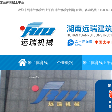
米兰体育线上平台
欢迎来到米兰体育线上平台-米兰体育(中国) 官网。咨询热线：400-8228
米兰体育线
企业概况
米兰体育线上平
上平台