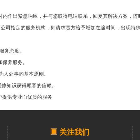
时内作出紧急响应，并与您取得电话联系，回复其解决方案，随
没有公司指定的服务机构，则请求贵方给予增加在途时间，出现特
服务态度。
和保养服务。
员为人处事的基本原则。
的维修知识获得顾客的信赖。
客户提供专业而优质的服务
关注我们