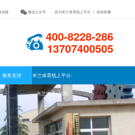
移动版
微信公众号
设为米兰体育线上平台
|
添加收藏
400-8228-286
13707400505
服务支持
米兰体育线上平台-
米兰体育(中国)