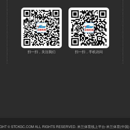
扫一扫，关注我们
扫一扫，手机访问
GHT © STCKGC.COM ALL RIGHTS RESERVED.
米兰体育线上平台-米兰体育(中国