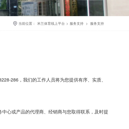
当前位置：
米兰体育线上平台
>
服务支持
>
服务支持
8228-286，我们的工作人员将为您提供有序、实质、
中心或产品的代理商、经销商与您取得联系，及时提