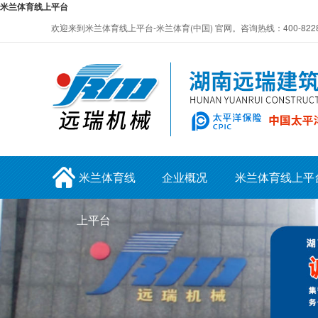
米兰体育线上平台
欢迎来到米兰体育线上平台-米兰体育(中国) 官网。咨询热线：400-8228
米兰体育线
企业概况
米兰体育线上平
上平台