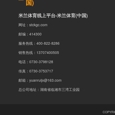
国)
米兰体育线上平台-米兰体育(中国)
网址：stckgc.com
邮编：414300
服务热线：400-822-8286
销售热线：13707400505
电话：0730-3798128
传真：0730-3753717
邮箱：yuanruijx@163.com
总公司地址：湖南省临湘市三湾工业园
COPYRI