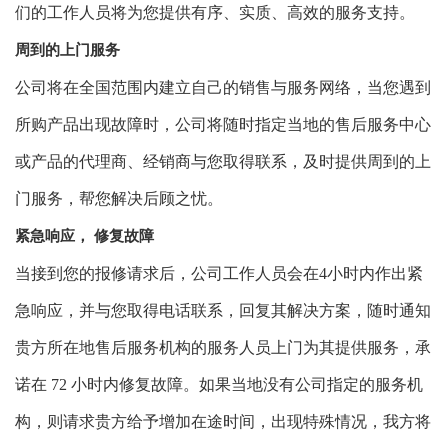
们的工作人员将为您提供有序、实质、高效的服务支持。
周到的上门服务
公司
将
在全国范围内建立自己的销售与服务网络，当您遇到
所购产品出现故障时，公司将随时指定当地的售后服务中心
或产品的代理商、经销商与您取得联系，及时提供周到的上
门服务，帮您解决后顾之忧。
紧急响应， 修复故障
当接到您的报修请求后，公司工作人员会在4小时内作出紧
急响应，并与您取得电话联系，回复其解决方案，随时通知
贵方所在地售后服务机构的服务人员上门为其提供服务，承
诺在 72 小时内修复故障。如果当地没有公司指定的服务机
构，则请求贵方给予增加在途时间，出现特殊情况，我方将