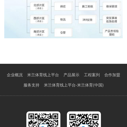
企业概况
米兰体育线上平台
产品展示
工程案列
合作加盟
服务支持
米兰体育线上平台-米兰体育(中国)