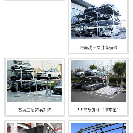
带基坑三层升降横移
基坑三层简易升降
PJS简易升降（停车宝）